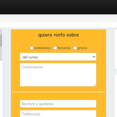
quiero +info sobre
contenidos
horarios
precio