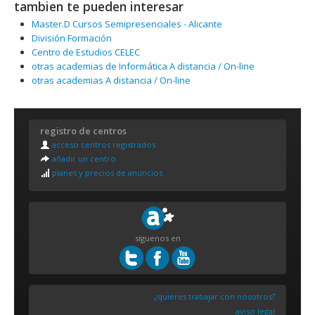
tambien te pueden interesar
Master.D Cursos Semipresenciales - Alicante
División Formación
Centro de Estudios CELEC
otras academias de Informática A distancia / On-line
otras academias A distancia / On-line
registro de centros
acceso centros registrados
añadir un centro
planes y precios de anuncios
síguenos en
¿quieres trabajar con nosotros?
aviso legal