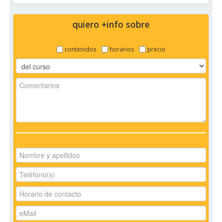
quiero +info sobre
contenidos
horarios
precio