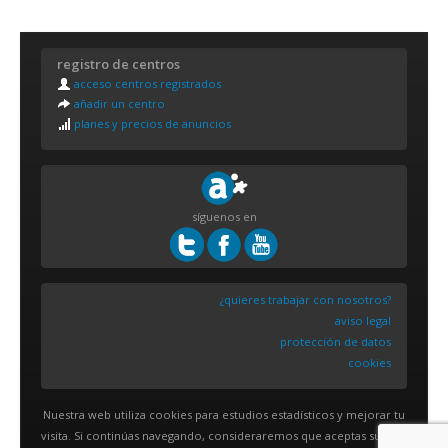
registro de centros
acceso centros registrados
añadir un centro
planes y precios de anuncios
síguenos en
¿quieres trabajar con nosotros?
aviso legal
protección de datos
cookies
Nuestra web utiliza cookies para estudios estadísticos y mejorar tu
visita. Si continúas navegando, consideraremos que aceptas su uso.