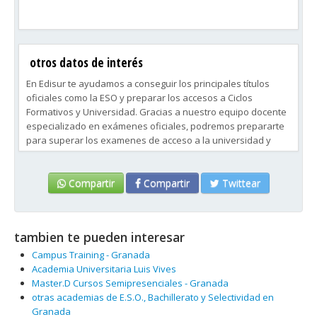
otros datos de interés
En Edisur te ayudamos a conseguir los principales títulos
oficiales como la ESO y preparar los accesos a Ciclos
Formativos y Universidad. Gracias a nuestro equipo docente
especializado en exámenes oficiales, podremos prepararte
para superar los examenes de acceso a la universidad y
ciclos formativos o a obtener el título oficial de la ESO.
Infórmate si te ayudaremos en lo que necesites.
Compartir
Compartir
Twittear
tambien te pueden interesar
Campus Training - Granada
Academia Universitaria Luis Vives
Master.D Cursos Semipresenciales - Granada
otras academias de E.S.O., Bachillerato y Selectividad en
Granada