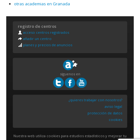
otras academias en Granada
registro de centros
acceso centros registrados
añadir un centro
planes y precios de anuncios
síguenos en
¿quieres trabajar con nosotros?
aviso legal
protección de datos
cookies
Nuestra web utiliza cookies para estudios estadísticos y mejorar tu