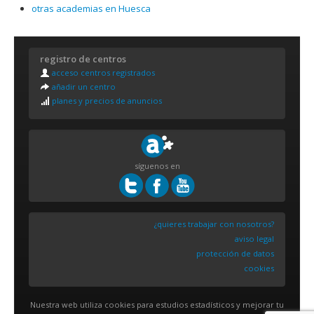
otras academias en Huesca
registro de centros
acceso centros registrados
añadir un centro
planes y precios de anuncios
síguenos en
¿quieres trabajar con nosotros?
aviso legal
protección de datos
cookies
Nuestra web utiliza cookies para estudios estadísticos y mejorar tu