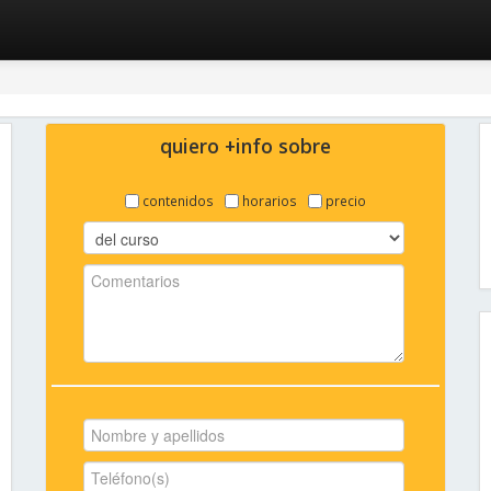
quiero +info sobre
contenidos
horarios
precio