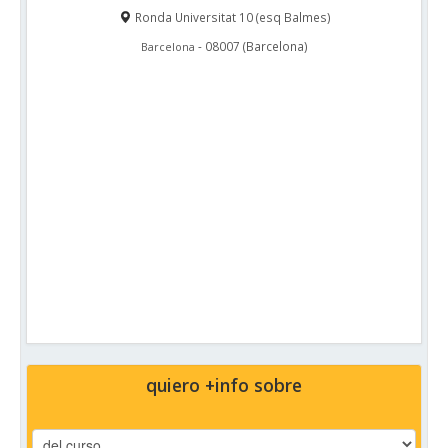
Ronda Universitat 10 (esq Balmes)
-
08007
(
Barcelona
)
Barcelona
quiero +info sobre