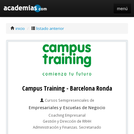
menú
iniciar sesión / registro de centros
inicio
/
listado anterior
Campus Training - Barcelona Ronda
Cursos Semipresenciales de
Empresariales y Escuelas de Negocio
Coaching Empresarial
Gestión y Dirección de RRHH
Administración y Finanzas. Secretariado