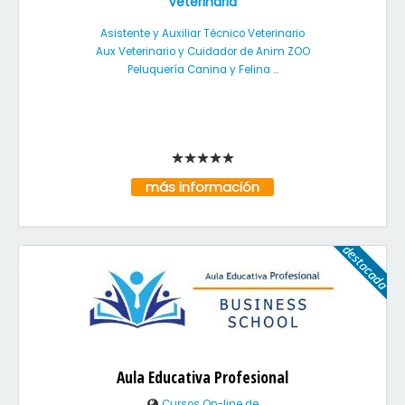
Veterinaria
Asistente y Auxiliar Técnico Veterinario
Aux Veterinario y Cuidador de Anim ZOO
Peluquería Canina y Felina ...
más información
Aula Educativa Profesional
Cursos On-line de