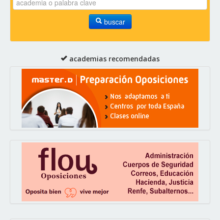
buscar
academias recomendadas