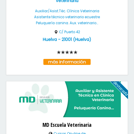
Veterinaria
Auxiliar/Asist.Téc. Clínica Veterinaria
Asistente técnico veterinario ecuestre
Peluquería canina. Aux. veterinario...
C/ Puerto 42
Huelva
-
21001
(
Huelva
)
más información
MD Escuela Veterinaria
Cursos On-line de