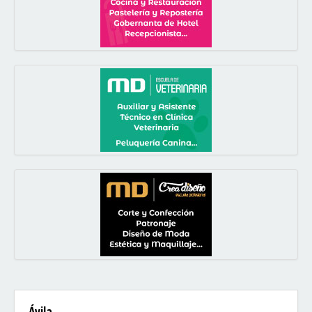
Ávila