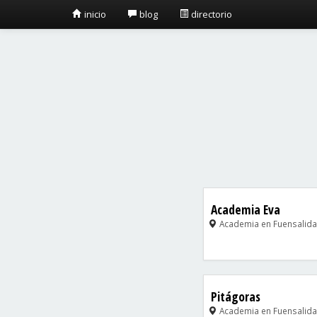
inicio
blog
directorio
Academia Eva
Academia en Fuensalida 
Pitágoras
Academia en Fuensalida 