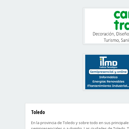
Toledo
En la provincia de Toledo y sobre todo en sus principa
semipresenciales o a domilio. Las ciudades de Toledo, T