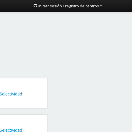
iniciar sesión / registro de centros
 Selectividad
 Selectividad