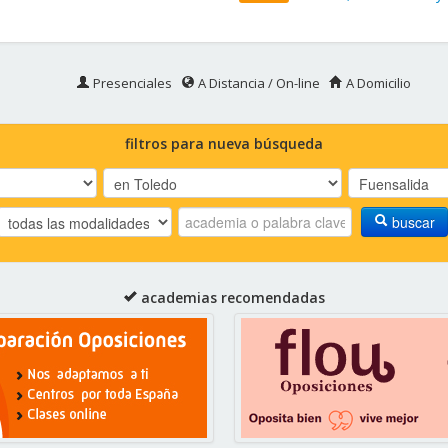
Presenciales
A Distancia / On-line
A Domicilio
filtros para nueva búsqueda
buscar
academias recomendadas