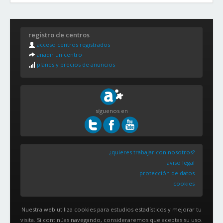
registro de centros
acceso centros registrados
añadir un centro
planes y precios de anuncios
síguenos en
¿quieres trabajar con nosotros?
aviso legal
protección de datos
cookies
Nuestra web utiliza cookies para estudios estadísticos y mejorar tu
visita. Si continúas navegando, consideraremos que aceptas su uso.