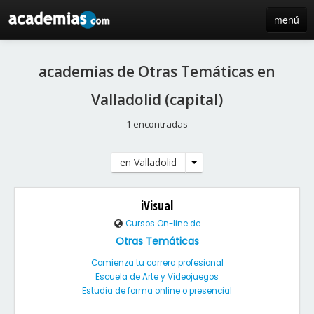
menú
inicio
academias de Otras Temáticas en
blog
Valladolid (capital)
directorio
1 encontradas
iniciar sesión / registro de centros
en Valladolid
iVisual
Cursos On-line de
Otras Temáticas
Comienza tu carrera profesional
Escuela de Arte y Videojuegos
Estudia de forma online o presencial