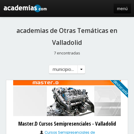
menú
inicio
academias de Otras Temáticas en
blog
Valladolid
directorio
7 encontradas
iniciar sesión / registro de centros
municipio...
Master.D Cursos Semipresenciales - Valladolid
Cursos Semipresenciales de