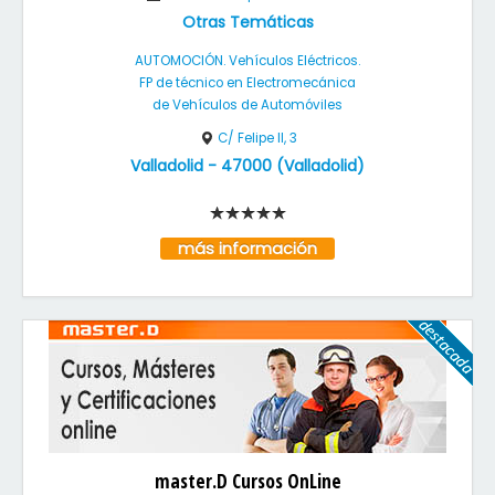
Otras Temáticas
AUTOMOCIÓN. Vehículos Eléctricos.
FP de técnico en Electromecánica
de Vehículos de Automóviles
C/ Felipe II, 3
Valladolid
-
47000
(
Valladolid
)
más información
master.D Cursos OnLine