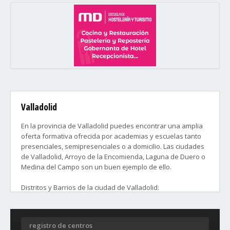
Valladolid
En la provincia de Valladolid puedes encontrar una amplia
oferta formativa ofrecida por academias y escuelas tanto
presenciales, semipresenciales o a domicilio. Las ciudades
de Valladolid, Arroyo de la Encomienda, Laguna de Duero o
Medina del Campo son un buen ejemplo de ello.
Distritos y Barrios de la ciudad de Valladolid:
1. Centro
2. Campo Grande, Paseo Zorrilla (Bajo), Barriada de la
registro de centros
guardia civil