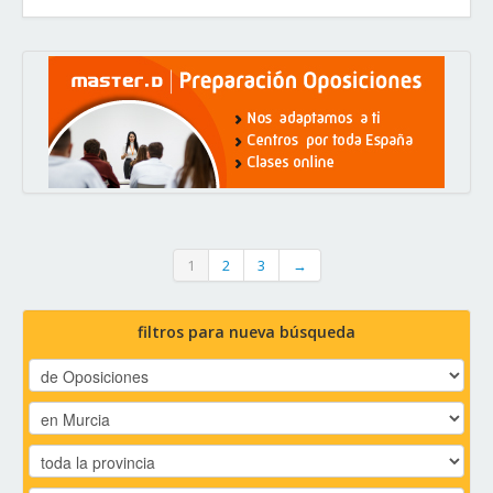
1
2
3
→
filtros para nueva búsqueda