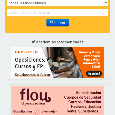
buscar
academias recomendadas