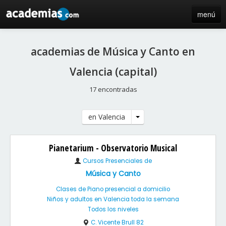
menú
inicio
academias de Música y Canto en
blog
Valencia (capital)
directorio
17 encontradas
iniciar sesión / registro de centros
en Valencia
Pianetarium - Observatorio Musical
Cursos Presenciales de
Música y Canto
Clases de Piano presencial a domicilio
Niños y adultos en Valencia toda la semana
Todos los niveles
C. Vicente Brull 82