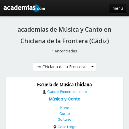
menú
inicio
academias de Música y Canto en
blog
Chiclana de la Frontera (Cádiz)
directorio
1 encontradas
iniciar sesión / registro de centros
en Chiclana de la Frontera
Escuela de Musica Chiclana
Cursos Presenciales de
Música y Canto
Piano
Canto
Guitarra
Calle Larga