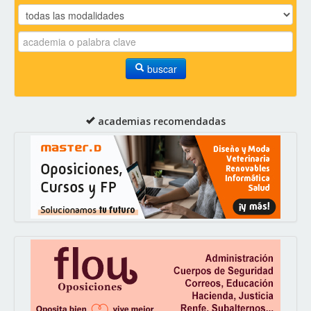
buscar
academias recomendadas