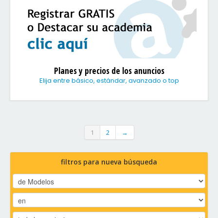
Planes y precios de los anuncios
Elija entre básico, estándar, avanzado o top
1
2
→
filtros para nueva búsqueda