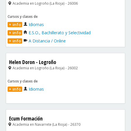
Academia en Logroño (La Rioja) - 26006
Cursos y clases de
+ info
Idiomas
+ info
E.S.O., Bachillerato y Selectividad
+ info
A Distancia / Online
Helen Doron - Logroño
Academia en Logroño (La Rioja) - 26002
Cursos y clases de
+ info
Idiomas
Ecum Formación
Academia en Navarrete (La Rioja) - 26370