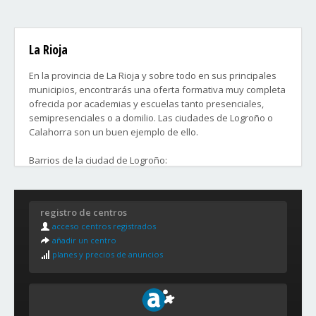
La Rioja
En la provincia de La Rioja y sobre todo en sus principales
municipios, encontrarás una oferta formativa muy completa
ofrecida por academias y escuelas tanto presenciales,
semipresenciales o a domilio. Las ciudades de Logroño o
Calahorra son un buen ejemplo de ello.
Barrios de la ciudad de Logroño:
- El Cortijo
- Varea
registro de centros
- Yagüe
acceso centros registrados
añadir un centro
planes y precios de anuncios