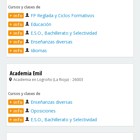
Cursos y clases de
+ info
FP Reglada y Ciclos Formativos
+ info
Educación
+ info
E.S.O., Bachillerato y Selectividad
+ info
Enseñanzas diversas
+ info
Idiomas
Academia Emil
Academia en Logroño (La Rioja) - 26003
Cursos y clases de
+ info
Enseñanzas diversas
+ info
Oposiciones
+ info
E.S.O., Bachillerato y Selectividad