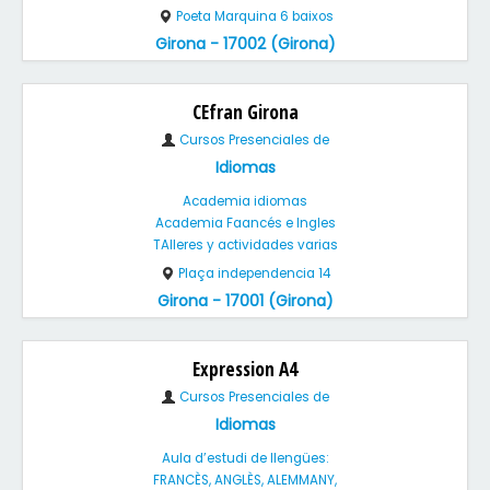
Poeta Marquina 6 baixos
Girona - 17002 (Girona)
CEfran Girona
Cursos Presenciales de
Idiomas
Academia idiomas
Academia Faancés e Ingles
TAlleres y actividades varias
Plaça independencia 14
Girona - 17001 (Girona)
Expression A4
Cursos Presenciales de
Idiomas
Aula d’estudi de llengües:
FRANCÈS, ANGLÈS, ALEMMANY,