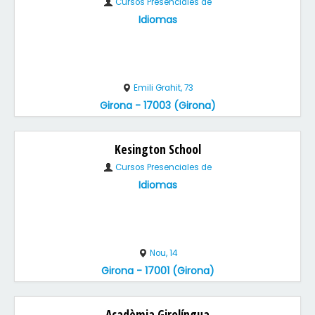
Cursos Presenciales de
Idiomas
Emili Grahit, 73
Girona - 17003 (Girona)
Kesington School
Cursos Presenciales de
Idiomas
Nou, 14
Girona - 17001 (Girona)
Acadèmia Girolíngua