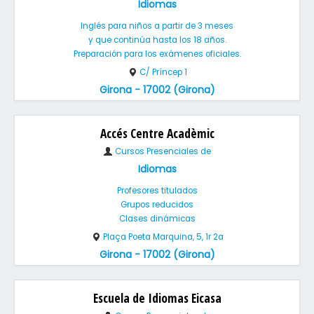
Idiomas
Inglés para niños a partir de 3 meses
y que continúa hasta los 18 años.
Preparación para los exámenes oficiales.
C/ Príncep 1
Girona - 17002 (Girona)
Accés Centre Acadèmic
Cursos Presenciales de
Idiomas
Profesores titulados
Grupos reducidos
Clases dinámicas
Plaça Poeta Marquina, 5, 1r 2a
Girona - 17002 (Girona)
Escuela de Idiomas Eicasa