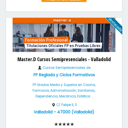
Master.D Cursos Semipresenciales - Valladolid
Cursos Semipresenciales de
FP Reglada y Ciclos Formativos
FP Grados Medio y Superior en Cocina,
Farmacia, Administración, Sanitarias,
Dependencia, Mecánica, Estética ...
C/ Felipe II, 3
Valladolid
-
47000
(
Valladolid
)