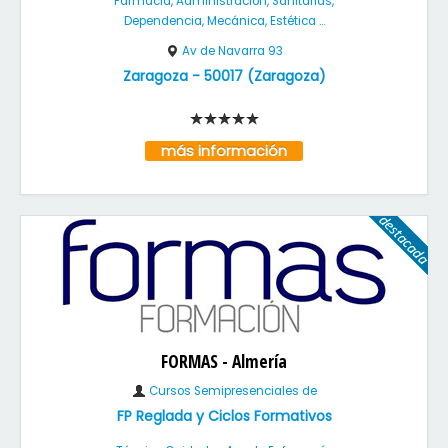
Farmacia, Administración, Sanitarias,
Dependencia, Mecánica, Estética ...
Av de Navarra 93
Zaragoza
-
50017
(
Zaragoza
)
más información
FORMAS - Almería
Cursos Semipresenciales de
FP Reglada y Ciclos Formativos