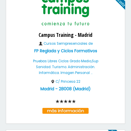
Campus Training - Madrid
Cursos Semipresenciales de
FP Reglada y Ciclos Formativos
Pruebas Libres Ciclos Grado Medio,Sup
Sanidad. Turismo. Administración.
Informática. Imagen Personal ...
C/ Princesa 22
Madrid
-
28008
(
Madrid
)
más información