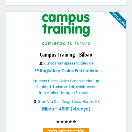
Campus Training - Bilbao
Cursos Semipresenciales de
FP Reglada y Ciclos Formativos
Pruebas Libres Ciclos Grado Medio,Sup
Sanidad. Turismo. Administración.
Informática. Imagen Personal ...
Gran Vía Don Diego López Haroko 63
Bilbao
-
48011
(
Vizcaya
)
más información