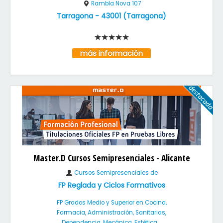
Rambla Nova 107
Tarragona
-
43001
(
Tarragona
)
más información
Master.D Cursos Semipresenciales - Alicante
Cursos Semipresenciales de
FP Reglada y Ciclos Formativos
FP Grados Medio y Superior en Cocina,
Farmacia, Administración, Sanitarias,
Dependencia, Mecánica, Estética ...