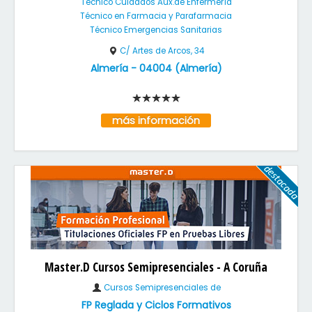
Técnico Cuidados Aux.de Enfermería
Técnico en Farmacia y Parafarmacia
Técnico Emergencias Sanitarias
C/ Artes de Arcos, 34
Almería
-
04004
(
Almería
)
más información
Master.D Cursos Semipresenciales - A Coruña
Cursos Semipresenciales de
FP Reglada y Ciclos Formativos