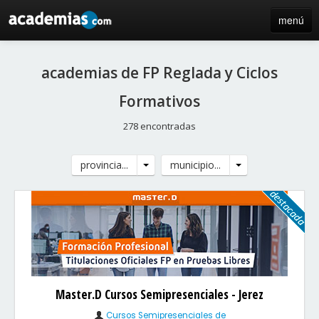
menú
inicio
academias de FP Reglada y Ciclos
blog
Formativos
directorio
278 encontradas
iniciar sesión / registro de centros
provincia...
municipio...
Master.D Cursos Semipresenciales - Jerez
Cursos Semipresenciales de