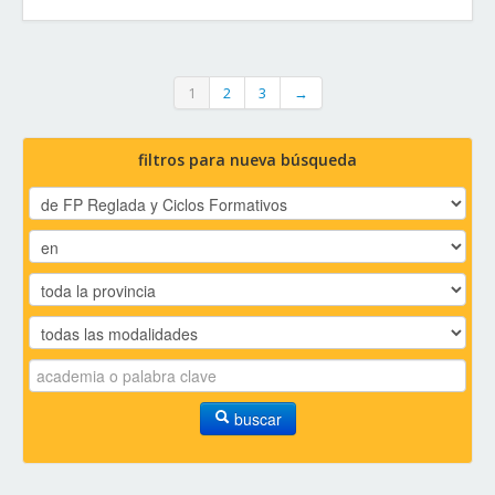
1
2
3
→
filtros para nueva búsqueda
buscar