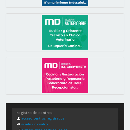
registro de centros
acceso centros registrados
añadir un centro
planes y precios de anuncios