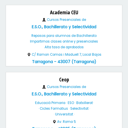
Academia CEU
Cursos Presenciales de
E.S.O., Bachillerato y Selectividad
Repasos para alumnos de Bachillerato
Impartimos clases online y presenciales
Alta tasa de aprobados
C/ Ramon Comas i Maduell 7, Local Bajos
Tarragona - 43007 (Tarragona)
Ceop
Cursos Presenciales de
E.S.O., Bachillerato y Selectividad
·Educació Primaria · ESO · Batxillerat·
· Cicles Formatius · Selectivitat ·
· Universitat ·
Av. Roma 5