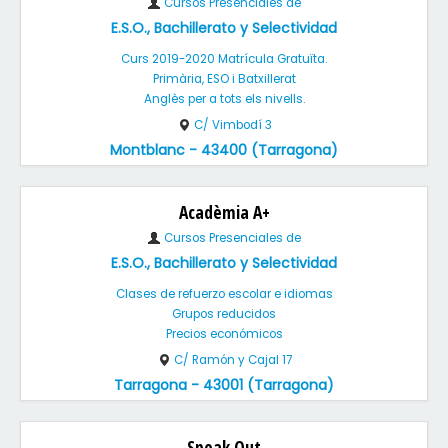
Cursos Presenciales de
E.S.O., Bachillerato y Selectividad
Curs 2019-2020 Matrícula Gratuïta.
Primària, ESO i Batxillerat
Anglès per a tots els nivells.
C/ Vimbodí 3
Montblanc - 43400 (Tarragona)
Acadèmia A+
Cursos Presenciales de
E.S.O., Bachillerato y Selectividad
Clases de refuerzo escolar e idiomas
Grupos reducidos
Precios económicos
C/ Ramón y Cajal 17
Tarragona - 43001 (Tarragona)
Speak Out