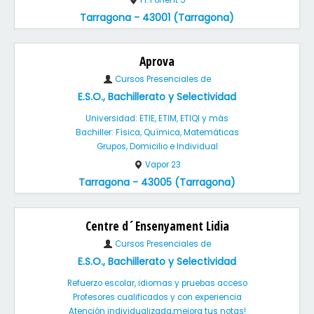
Pl. Ponent 5
Tarragona - 43001 (Tarragona)
Aprova
Cursos Presenciales de
E.S.O., Bachillerato y Selectividad
Universidad: ETIE, ETIM, ETIQI y más
Bachiller: Física, Química, Matemáticas
Grupos, Domicilio e Individual
Vapor 23
Tarragona - 43005 (Tarragona)
Centre d´Ensenyament Lidia
Cursos Presenciales de
E.S.O., Bachillerato y Selectividad
Refuerzo escolar, idiomas y pruebas acceso
Profesores cualificados y con experiencia
Atención individualizada,mejora tus notas!