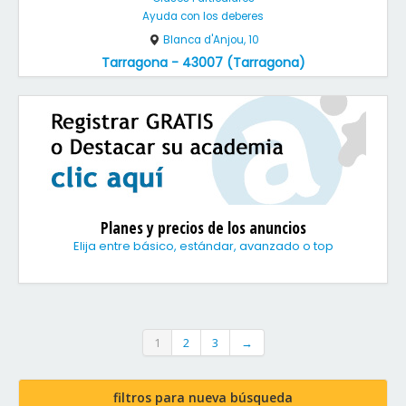
Ayuda con los deberes
Blanca d'Anjou, 10
Tarragona - 43007 (Tarragona)
Planes y precios de los anuncios
Elija entre básico, estándar, avanzado o top
1
2
3
→
filtros para nueva búsqueda