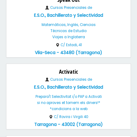
Cursos Presenciales de
E.S.O., Bachillerato y Selectividad
Matemáticas, Inglés, Ciencias
Técnicas de Estudio
Viajes a Inglaterra
C/ Estadi, 41
Vila-Seca - 43480 (Tarragona)
Activatic
Cursos Presenciales de
E.S.O., Bachillerato y Selectividad
Prepara't Selectivitat i/o PAP a Activati
si no aproves et tornem els diners!*
*condicions a la web
C/ Rovira i Virgili 40
Tarragona - 43002 (Tarragona)