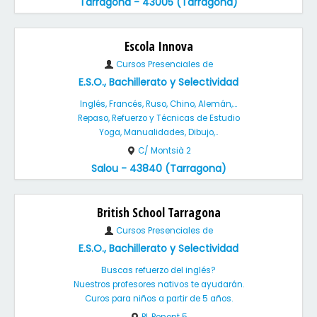
Tarragona - 43005 (Tarragona)
Escola Innova
Cursos Presenciales de
E.S.O., Bachillerato y Selectividad
Inglés, Francés, Ruso, Chino, Alemán,...
Repaso, Refuerzo y Técnicas de Estudio
Yoga, Manualidades, Dibujo,..
C/ Montsià 2
Salou - 43840 (Tarragona)
British School Tarragona
Cursos Presenciales de
E.S.O., Bachillerato y Selectividad
Buscas refuerzo del inglés?
Nuestros profesores nativos te ayudarán.
Curos para niños a partir de 5 años.