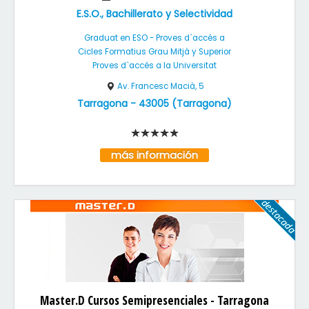
E.S.O., Bachillerato y Selectividad
Graduat en ESO - Proves d`accés a
Cicles Formatius Grau Mitjà y Superior
Proves d`accés a la Universitat
Av. Francesc Macià, 5
Tarragona
-
43005
(
Tarragona
)
más información
Master.D Cursos Semipresenciales - Tarragona