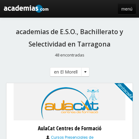
menú
inicio
academias de E.S.O., Bachillerato y
blog
Selectividad en Tarragona
directorio
48 encontradas
iniciar sesión / registro de centros
en El Morell
AulaCat Centres de Formació
Cursos Presenciales de