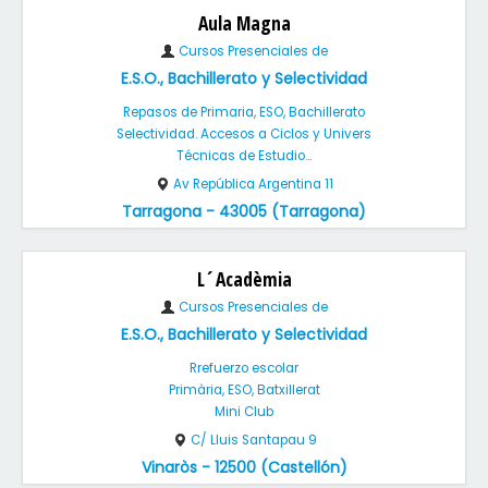
Aula Magna
Cursos Presenciales de
E.S.O., Bachillerato y Selectividad
Repasos de Primaria, ESO, Bachillerato
Selectividad. Accesos a Ciclos y Univers
Técnicas de Estudio...
Av República Argentina 11
Tarragona - 43005 (Tarragona)
L´Acadèmia
Cursos Presenciales de
E.S.O., Bachillerato y Selectividad
Rrefuerzo escolar
Primària, ESO, Batxillerat
Mini Club
C/ Lluis Santapau 9
Vinaròs - 12500 (Castellón)