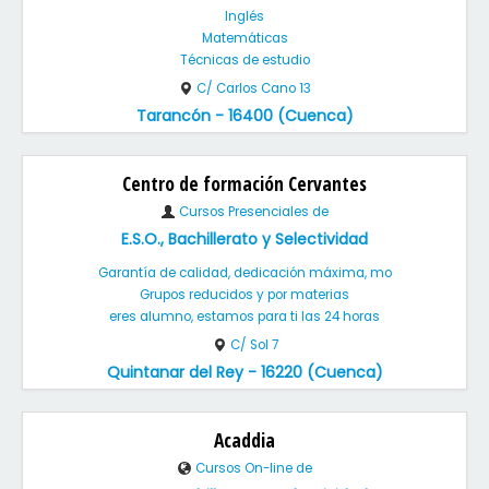
Inglés
Matemáticas
Técnicas de estudio
C/ Carlos Cano 13
Tarancón - 16400 (Cuenca)
Centro de formación Cervantes
Cursos Presenciales de
E.S.O., Bachillerato y Selectividad
Garantía de calidad, dedicación máxima, mo
Grupos reducidos y por materias
eres alumno, estamos para ti las 24 horas
C/ Sol 7
Quintanar del Rey - 16220 (Cuenca)
Acaddia
Cursos On-line de