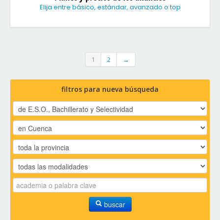
Elija entre básico, estándar, avanzado o top
1
2
→
filtros para nueva búsqueda
buscar