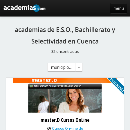
menú
inicio
academias de E.S.O., Bachillerato y
blog
Selectividad en Cuenca
directorio
32 encontradas
iniciar sesión / registro de centros
municipio...
master.D Cursos OnLine
Cursos On-line de