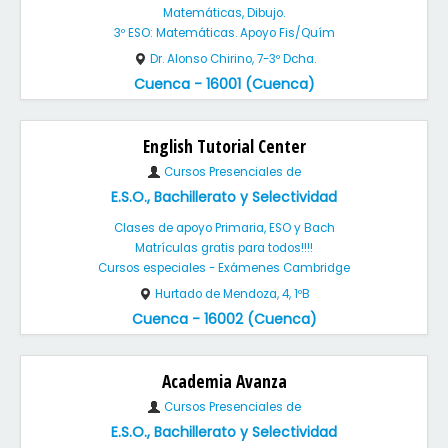
Matemáticas, Dibujo.
3º ESO: Matemáticas. Apoyo Fis/Quím
Dr. Alonso Chirino, 7-3º Dcha.
Cuenca - 16001 (Cuenca)
English Tutorial Center
Cursos Presenciales de
E.S.O., Bachillerato y Selectividad
Clases de apoyo Primaria, ESO y Bach
Matrículas gratis para todos!!!!
Cursos especiales - Exámenes Cambridge
Hurtado de Mendoza, 4, 1ºB
Cuenca - 16002 (Cuenca)
Academia Avanza
Cursos Presenciales de
E.S.O., Bachillerato y Selectividad