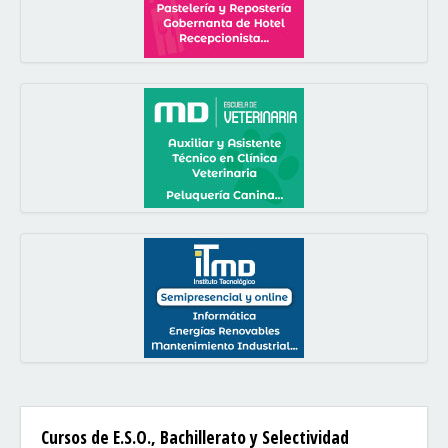
Cursos de E.S.O., Bachillerato y Selectividad