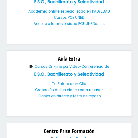
E.S.O., Bachillerato y Selectividad
Academia online especializada en PAU/EBAU
Cursos PCE UNED
Acceso a la universidad PCE UNEDasiss
Aula Extra
Cursos On-line por Video-Conferencia de
E.S.O., Bachillerato y Selectividad
Tu Futuro a un Clic
Grabación de las clases para repasar
Clases en directo y tests de repaso
Centro Prise Formación