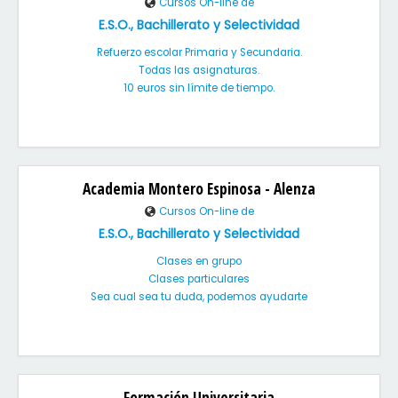
Cursos On-line de
E.S.O., Bachillerato y Selectividad
Refuerzo escolar Primaria y Secundaria.
Todas las asignaturas.
10 euros sin límite de tiempo.
Academia Montero Espinosa - Alenza
Cursos On-line de
E.S.O., Bachillerato y Selectividad
Clases en grupo
Clases particulares
Sea cual sea tu duda, podemos ayudarte
Formación Universitaria