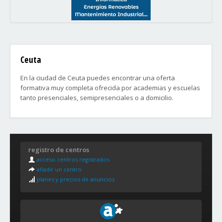
Ceuta
En la ciudad de Ceuta puedes encontrar una oferta
formativa muy completa ofrecida por academias y escuelas
tanto presenciales, semipresenciales o a domicilio.
registro de centros
acceso centros registrados
añadir un centro
planes y precios de anuncios