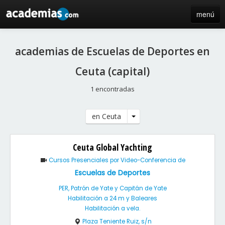
menú
inicio
academias de Escuelas de Deportes en
blog
Ceuta (capital)
directorio
1 encontradas
iniciar sesión / registro de centros
en Ceuta
Ceuta Global Yachting
Cursos Presenciales por Video-Conferencia de
Escuelas de Deportes
PER, Patrón de Yate y Capitán de Yate
Habilitación a 24 m y Baleares
Habilitación a vela.
Plaza Teniente Ruiz, s/n