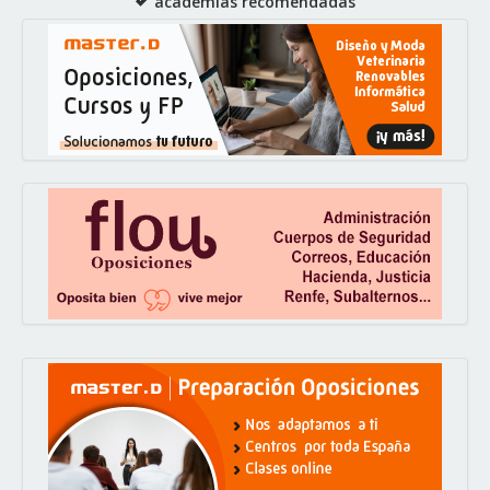
academias recomendadas