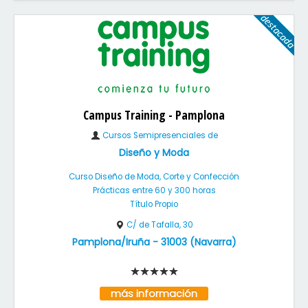
Campus Training - Pamplona
Cursos Semipresenciales de
Diseño y Moda
Curso Diseño de Moda, Corte y Confección
Prácticas entre 60 y 300 horas
Título Propio
C/ de Tafalla, 30
Pamplona/Iruña
-
31003
(
Navarra
)
más información