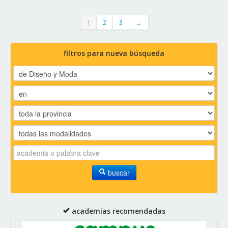
1
2
3
→
filtros para nueva búsqueda
buscar
academias recomendadas