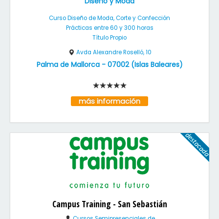
Diseño y Moda
Curso Diseño de Moda, Corte y Confección
Prácticas entre 60 y 300 horas
Título Propio
Avda Alexandre Roselló, 10
Palma de Mallorca
-
07002
(
Islas Baleares
)
más información
Campus Training - San Sebastián
Cursos Semipresenciales de