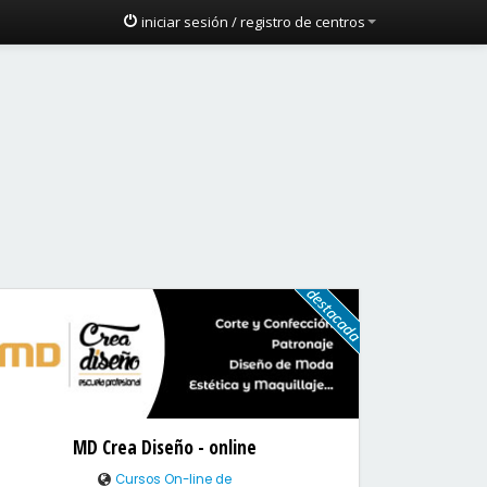
iniciar sesión / registro de centros
MD Crea Diseño - online
Cursos On-line de