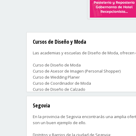
Cursos de Diseño y Moda
Las academias y escuelas de Diseño de Moda, ofrecen d
Curso de Diseño de Moda
Curso de Asesor de Imagen (Personal Shopper)
Curso de Wedding Planer
Curso de Coordinador de Moda
Curso de Diseño de Calzado
Curso de Diseño de Complementos...
Segovia
Cursos que te preparan profesionalmente para poder o
En la provincia de Segovia encontrarás una amplia ofert
Contacta ahora con las academias que más te convengan
son un buen ejemplo de ello.
Distritos y Barrios de la ciudad de Segovia: