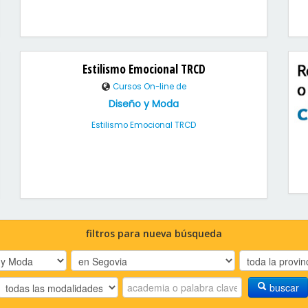
Estilismo Emocional TRCD
Cursos On-line de
Diseño y Moda
Estilismo Emocional TRCD
filtros para nueva búsqueda
buscar