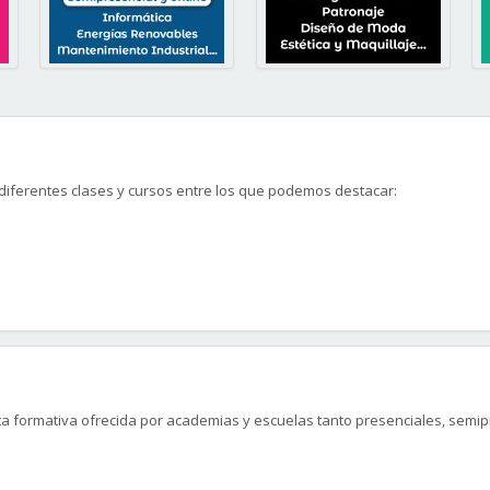
iferentes clases y cursos entre los que podemos destacar:
cupar un puesto de trabajo en el mundo de la moda.
a formativa ofrecida por academias y escuelas tanto presenciales, semipre
 y aprovecha lo antes posible tu curso.