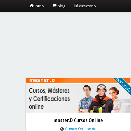
inicio
blog
directorio
master.D Cursos OnLine
Cursos On-line de