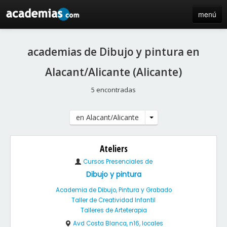
menú
inicio
academias de Dibujo y pintura en
blog
Alacant/Alicante (Alicante)
directorio
5 encontradas
iniciar sesión / registro de centros
en Alacant/Alicante
Ateliers
Cursos Presenciales de
Dibujo y pintura
Academia de Dibujo, Pintura y Grabado
Taller de Creatividad Infantil
Talleres de Arteterapia
Avd Costa Blanca, n16, locales