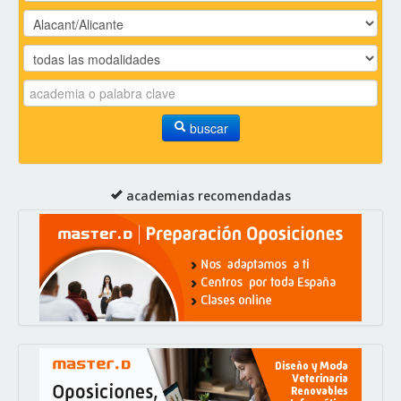
buscar
academias recomendadas