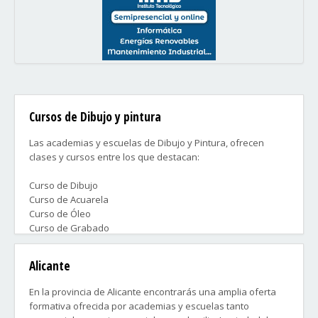
Cursos de Dibujo y pintura
Las academias y escuelas de Dibujo y Pintura, ofrecen
clases y cursos entre los que destacan:
Curso de Dibujo
Curso de Acuarela
Curso de Óleo
Curso de Grabado
Curso de Modelado
Preparación para ingreso en Bellas Artes
Alicante
Taller infantil
En la provincia de Alicante encontrarás una amplia oferta
Contacta ahora con las academias que más te convengan y
formativa ofrecida por academias y escuelas tanto
disfruta lo antes posible con tu curso.