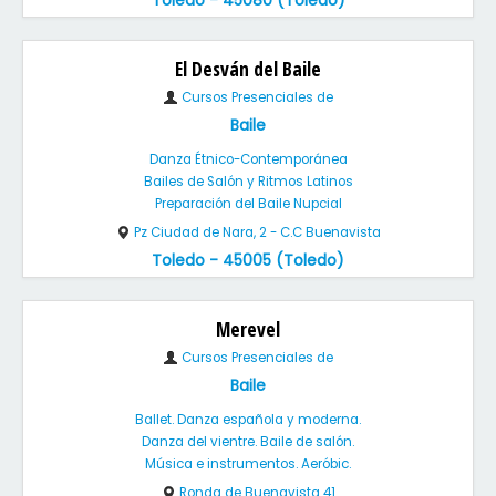
Toledo - 45080 (Toledo)
El Desván del Baile
Cursos Presenciales de
Baile
Danza Étnico-Contemporánea
Bailes de Salón y Ritmos Latinos
Preparación del Baile Nupcial
Pz Ciudad de Nara, 2 - C.C Buenavista
Toledo - 45005 (Toledo)
Merevel
Cursos Presenciales de
Baile
Ballet. Danza española y moderna.
Danza del vientre. Baile de salón.
Música e instrumentos. Aeróbic.
Ronda de Buenavista 41