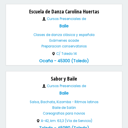
Escuela de Danza Carolina Huertas
Cursos Presenciales de
Baile
Clases de danza clásica y española
Exámenes acade
Preparacion conservatorios
C/ Toledo 14
Ocaña - 45300 (Toledo)
Sabor y Baile
Cursos Presenciales de
Baile
Salsa, Bachata, Kizomba - Ritmos latinos
Baile de Salón
Coreografias para novios
A-42, km. 63,3 (Vía de Servicio)