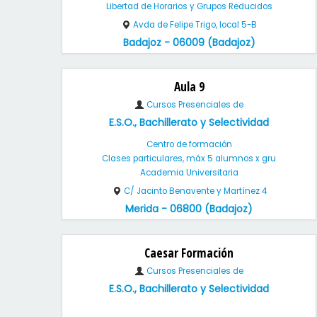
Libertad de Horarios y Grupos Reducidos
Avda de Felipe Trigo, local 5-B
Badajoz - 06009 (Badajoz)
Aula 9
Cursos Presenciales de
E.S.O., Bachillerato y Selectividad
Centro de formación
Clases particulares, máx 5 alumnos x gru
Academia Universitaria
C/ Jacinto Benavente y Martínez 4
Merida - 06800 (Badajoz)
Caesar Formación
Cursos Presenciales de
E.S.O., Bachillerato y Selectividad