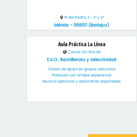
Pl del Rastro, 2 - 2º y 3º
Mérida - 06800 (Badajoz)
Aula Práctica La Línea
Cursos On-line de
E.S.O., Bachillerato y Selectividad
Clases de apoyo en grupos reducidos
Profesora con amplia experiencia
Muchos ejercicios y resúmenes disponibles