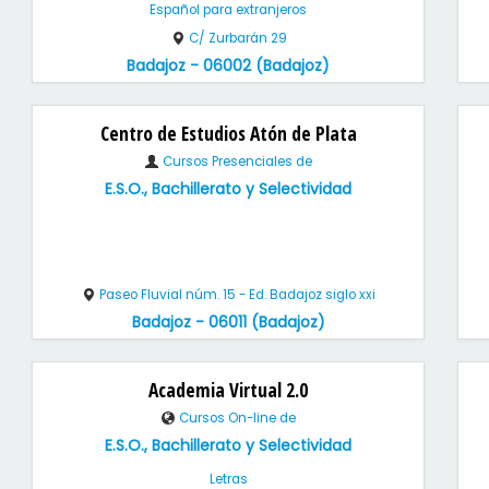
Español para extranjeros
C/ Zurbarán 29
Badajoz - 06002 (Badajoz)
Centro de Estudios Atón de Plata
Cursos Presenciales de
E.S.O., Bachillerato y Selectividad
Paseo Fluvial núm. 15 - Ed. Badajoz siglo xxi
Badajoz - 06011 (Badajoz)
Academia Virtual 2.0
Cursos On-line de
E.S.O., Bachillerato y Selectividad
Letras