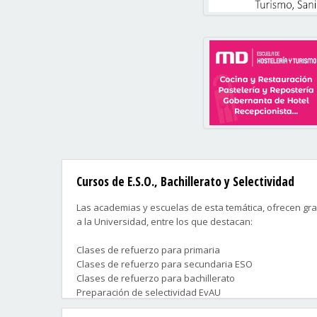
Cursos de E.S.O., Bachillerato y Selectividad
Las academias y escuelas de esta temática, ofrecen gra
a la Universidad, entre los que destacan:
Clases de refuerzo para primaria
Clases de refuerzo para secundaria ESO
Clases de refuerzo para bachillerato
Preparación de selectividad EvAU
Preparación de acceso a Ciclos Formativos de Grado M