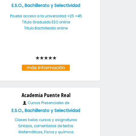
E.S.O., Bachillerato y Selectividad
Prueba acceso a la universidad +25 +45
Titulo Graduado ESO online
Titulo Bachillerato online
más información
Academia Puente Real
Cursos Presenciales de
E.S.O., Bachillerato y Selectividad
Clases todos cursos y asignaturas
Sintaxis, comentarios de textos
Matemáticas, física y química