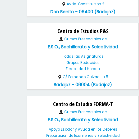
Avda. Constitucion 2
Don Benito - 06400 (Badajoz)
Centro de Estudios P&S
Cursos Presenciales de
E.S.O., Bachillerato y Selectividad
Todas las Asignaturas
Grupos Reducidos
Flexibilidad Horaria
C/ Fernando Calzadilla 5
Badajoz - 06004 (Badajoz)
Centro de Estudio FORMA-T
Cursos Presenciales de
E.S.O., Bachillerato y Selectividad
Apoyo Escolar y Ayuda en los Deberes
Preparacion de Examenes y Selectividad