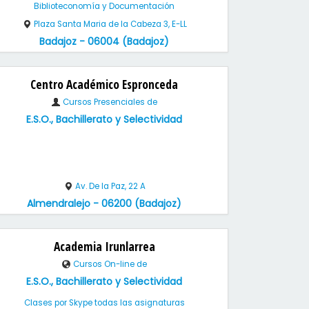
Biblioteconomía y Documentación
Plaza Santa Maria de la Cabeza 3, E-LL
Badajoz - 06004 (Badajoz)
Centro Académico Espronceda
Cursos Presenciales de
E.S.O., Bachillerato y Selectividad
Av. De la Paz, 22 A
Almendralejo - 06200 (Badajoz)
Academia Irunlarrea
Cursos On-line de
E.S.O., Bachillerato y Selectividad
Clases por Skype todas las asignaturas