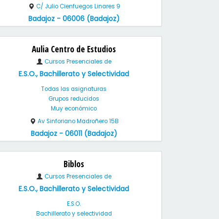
C/ Julio Cienfuegos Linares 9
Badajoz - 06006 (Badajoz)
Aulia Centro de Estudios
Cursos Presenciales de
E.S.O., Bachillerato y Selectividad
Todas las asignaturas
Grupos reducidos
Muy económico
Av Sinforiano Madroñero 15B
Badajoz - 06011 (Badajoz)
Biblos
Cursos Presenciales de
E.S.O., Bachillerato y Selectividad
E.S.O.
Bachillerato y selectividad