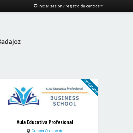
iniciar sesión / registro de centros
 Badajoz
Aula Educativa Profesional
Cursos On-line de