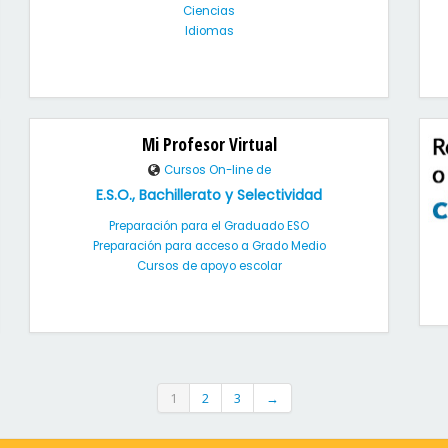
Ciencias
Idiomas
Mi Profesor Virtual
Cursos On-line de
E.S.O., Bachillerato y Selectividad
Preparación para el Graduado ESO
Preparación para acceso a Grado Medio
Cursos de apoyo escolar
1
2
3
→