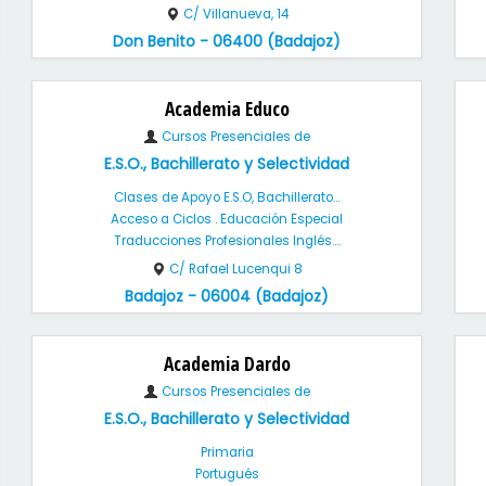
C/ Villanueva, 14
Don Benito - 06400 (Badajoz)
Academia Educo
Cursos Presenciales de
E.S.O., Bachillerato y Selectividad
Clases de Apoyo E.S.O, Bachillerato...
Acceso a Ciclos . Educación Especial
Traducciones Profesionales Inglés....
C/ Rafael Lucenqui 8
Badajoz - 06004 (Badajoz)
Academia Dardo
Cursos Presenciales de
E.S.O., Bachillerato y Selectividad
Primaria
Portugués