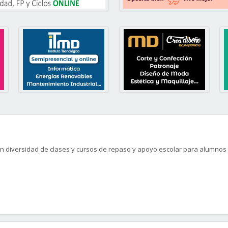
n diversidad de clases y cursos de repaso y apoyo escolar para alumnos 
edio y Grado Superior