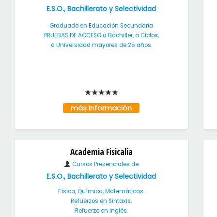
E.S.O., Bachillerato y Selectividad
Graduado en Educación Secundaria
PRUEBAS DE ACCESO a Bachiller, a Ciclos,
a Universidad mayores de 25 años.
más información
Academia Fisicalia
Cursos Presenciales de
E.S.O., Bachillerato y Selectividad
Física, Química, Matemáticas.
Refuerzos en Sintaxis.
Refuerzo en Inglés.