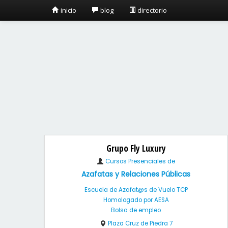
inicio
blog
directorio
Grupo Fly Luxury
Cursos Presenciales de
Azafatas y Relaciones Públicas
Escuela de Azafat@s de Vuelo TCP
Homologado por AESA
Bolsa de empleo
Plaza Cruz de Piedra 7