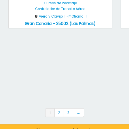
Cursos de Reciclaje
Controlador de Transito Aéreo
Viera y Clavijo, 11-1º Oficina 11
Gran Canaria - 35002 (Las Palmas)
1
2
3
→