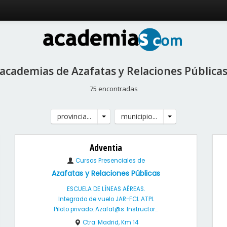
academias de Azafatas y Relaciones Pública
75 encontradas
provincia...
municipio...
Adventia
Cursos Presenciales de
Azafatas y Relaciones Públicas
ESCUELA DE LÍNEAS AÉREAS.
Integrado de vuelo JAR-FCL ATPL
Piloto privado. Azafat@s. Instructor...
Ctra. Madrid, Km 14