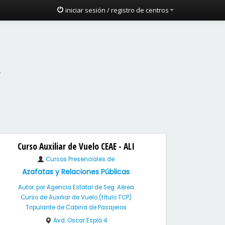
iniciar sesión / registro de centros
s
Curso Auxiliar de Vuelo CEAE - ALI
Cursos Presenciales de
Azafatas y Relaciones Públicas
Autor. por Agencia Estatal de Seg. Aérea
Curso de Auxiliar de Vuelo (título TCP)
Tripulante de Cabina de Pasajeros
Avd. Oscar Esplá 4