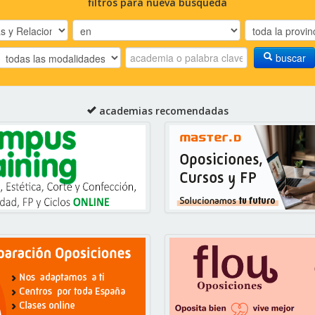
filtros para nueva búsqueda
buscar
academias recomendadas