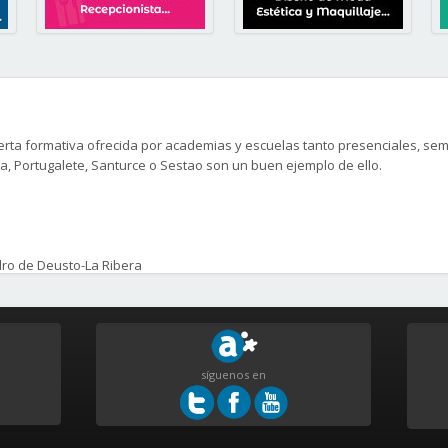
rta formativa ofrecida por academias y escuelas tanto presenciales, semi
, Portugalete, Santurce o Sestao son un buen ejemplo de ello.
edro de Deusto-La Ribera
bella
síguenos en