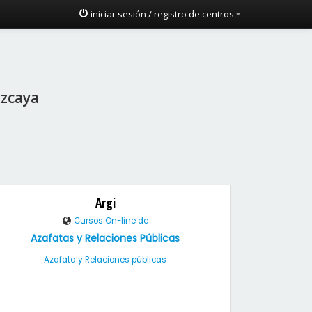
iniciar sesión / registro de centros
izcaya
Argi
Cursos On-line de
Azafatas y Relaciones Públicas
Azafata y Relaciones públicas