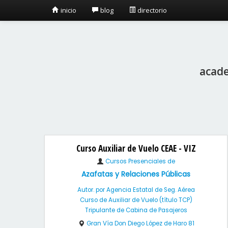
inicio
blog
directorio
acade
Curso Auxiliar de Vuelo CEAE - VIZ
Cursos Presenciales de
Azafatas y Relaciones Públicas
Autor. por Agencia Estatal de Seg. Aérea
Curso de Auxiliar de Vuelo (título TCP)
Tripulante de Cabina de Pasajeros
Gran Vía Don Diego López de Haro 81