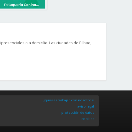
presenciales o a domicilio. Las ciudades de Bilbao,
¿quieres trabajar con nosotros?
aviso legal
protección de datos
cookies