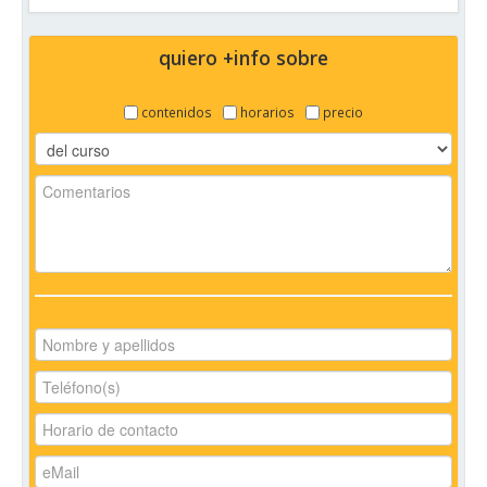
quiero +info sobre
contenidos
horarios
precio