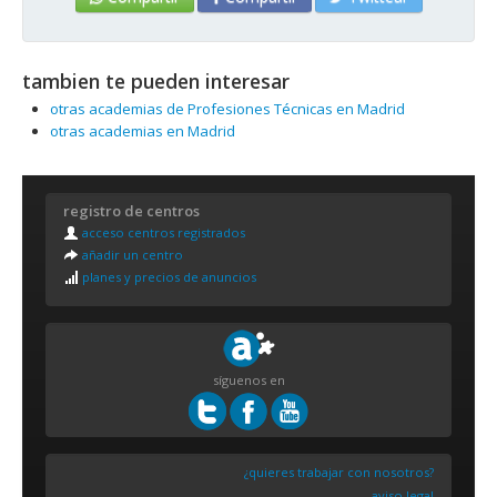
tambien te pueden interesar
otras academias de Profesiones Técnicas en Madrid
otras academias en Madrid
registro de centros
acceso centros registrados
añadir un centro
planes y precios de anuncios
síguenos en
¿quieres trabajar con nosotros?
aviso legal