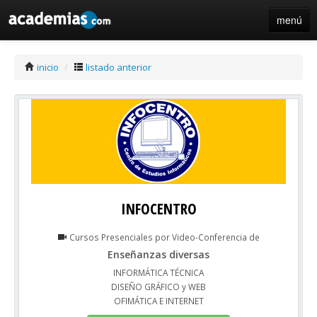
menú
iniciar sesión / registro de centros
inicio
/
listado anterior
INFOCENTRO
Cursos Presenciales por Video-Conferencia de
Enseñanzas diversas
INFORMÁTICA TÉCNICA
DISEÑO GRÁFICO y WEB
OFIMÁTICA E INTERNET