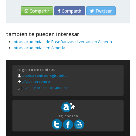
Compartir
Compartir
Twittear
tambien te pueden interesar
otras academias de Enseñanzas diversas en Almería
otras academias en Almería
registro de centros
acceso centros registrados
añadir un centro
planes y precios de anuncios
síguenos en