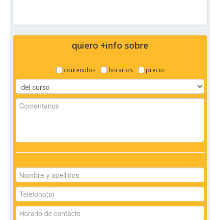
quiero +info sobre
contenidos
horarios
precio