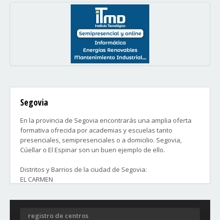
Segovia
En la provincia de Segovia encontrarás una amplia oferta
formativa ofrecida por academias y escuelas tanto
presenciales, semipresenciales o a domicilio. Segovia,
Cúellar o El Espinar son un buen ejemplo de ello.
Distritos y Barrios de la ciudad de Segovia:
EL CARMEN
EL CRISTO DEL MERCADO
SANTA EULALIA
SAN JOSÉ
registro de centros
SAN LORENZO