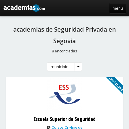
menú
inicio
academias de Seguridad Privada en
blog
Segovia
directorio
8 encontradas
iniciar sesión / registro de centros
municipio...
Escuela Superior de Seguridad
Cursos On-line de