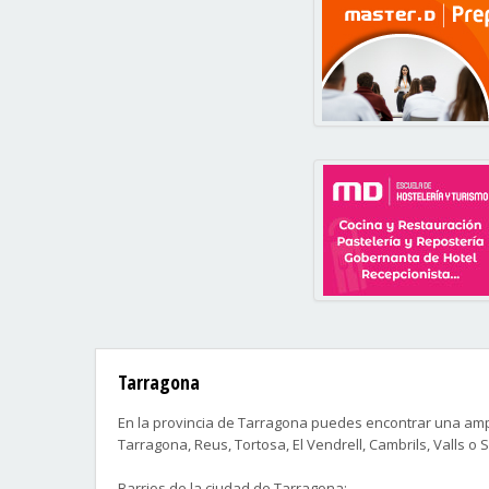
Tarragona
En la provincia de Tarragona puedes encontrar una ampl
Tarragona, Reus, Tortosa, El Vendrell, Cambrils, Valls o
Barrios de la ciudad de Tarragona: