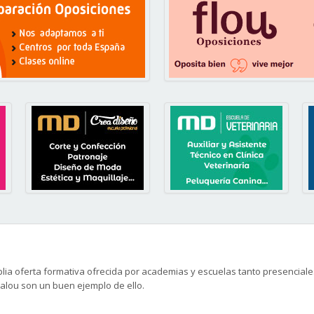
ia oferta formativa ofrecida por academias y escuelas tanto presenciales
 Salou son un buen ejemplo de ello.