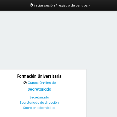
iniciar sesión / registro de centros
Formación Universitaria
Cursos On-line de
Secretariado
Secretariado.
Secretariado de dirección.
Secretariado médico.