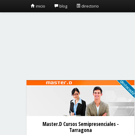
inicio
blog
directorio
Master.D Cursos Semipresenciales -
Tarragona