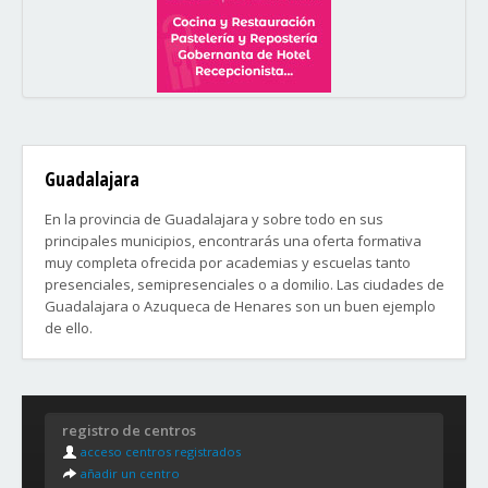
Guadalajara
En la provincia de Guadalajara y sobre todo en sus
principales municipios, encontrarás una oferta formativa
muy completa ofrecida por academias y escuelas tanto
presenciales, semipresenciales o a domilio. Las ciudades de
Guadalajara o Azuqueca de Henares son un buen ejemplo
de ello.
Barrios de Guadalajara:
- Aguas Vivas
registro de centros
- El Alamín
acceso centros registrados
- El Balconcillo
añadir un centro
- Cacharrerías