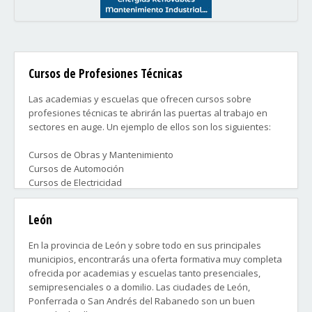
Cursos de Profesiones Técnicas
Las academias y escuelas que ofrecen cursos sobre
profesiones técnicas te abrirán las puertas al trabajo en
sectores en auge. Un ejemplo de ellos son los siguientes:
Cursos de Obras y Mantenimiento
Cursos de Automoción
Cursos de Electricidad
Cursos de Electrónica
Cursos de Carpintería ...
León
Contacta ahora con las academias que más te convengan y
En la provincia de León y sobre todo en sus principales
consigue lo antes posible la preparación que buscas.
municipios, encontrarás una oferta formativa muy completa
ofrecida por academias y escuelas tanto presenciales,
semipresenciales o a domilio. Las ciudades de León,
Ponferrada o San Andrés del Rabanedo son un buen