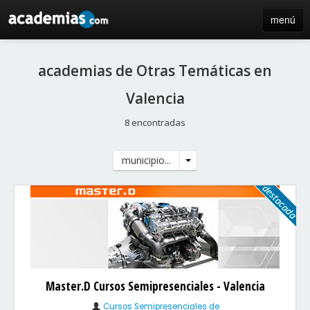
menú
inicio
academias de Otras Temáticas en
blog
Valencia
directorio
8 encontradas
iniciar sesión / registro de centros
municipio...
Master.D Cursos Semipresenciales - Valencia
Cursos Semipresenciales de