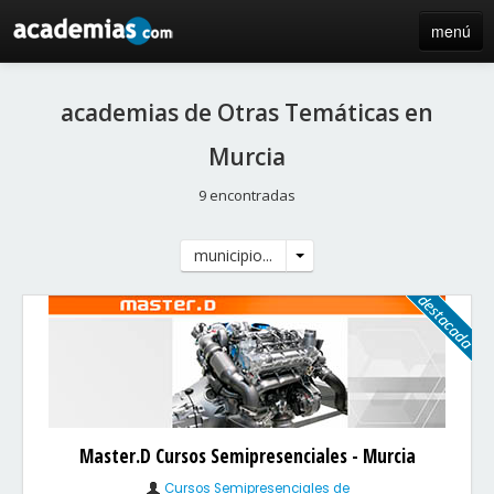
menú
inicio
academias de Otras Temáticas en
blog
Murcia
directorio
9 encontradas
iniciar sesión / registro de centros
municipio...
Master.D Cursos Semipresenciales - Murcia
Cursos Semipresenciales de