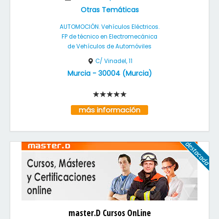
Otras Temáticas
AUTOMOCIÓN. Vehículos Eléctricos.
FP de técnico en Electromecánica
de Vehículos de Automóviles
C/ Vinadel, 11
Murcia
-
30004
(
Murcia
)
más información
master.D Cursos OnLine