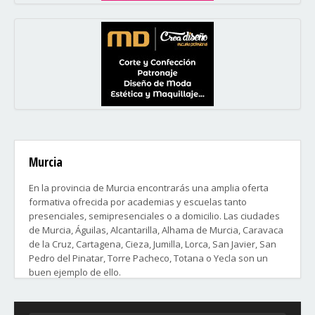
Murcia
En la provincia de Murcia encontrarás una amplia oferta
formativa ofrecida por academias y escuelas tanto
presenciales, semipresenciales o a domicilio. Las ciudades
de Murcia, Águilas, Alcantarilla, Alhama de Murcia, Caravaca
de la Cruz, Cartagena, Cieza, Jumilla, Lorca, San Javier, San
Pedro del Pinatar, Torre Pacheco, Totana o Yecla son un
buen ejemplo de ello.
Distritos y Barrios de la ciudad de Murcia: