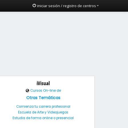
iniciar sesión / registro de centros
iVisual
Cursos On-line de
Otras Temáticas
Comienza tu carrera profesional
Escuela de Arte y Videojuegos
Estudia de forma online o presencial