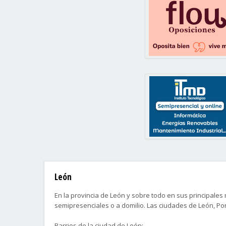
León
En la provincia de León y sobre todo en sus principale
semipresenciales o a domilio. Las ciudades de León, P
Barrios de la ciudad de León: