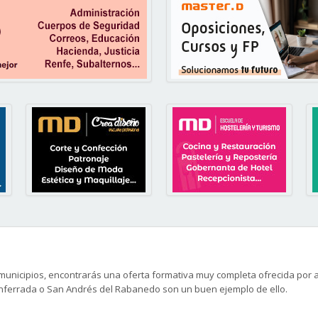
s municipios, encontrarás una oferta formativa muy completa ofrecida por
onferrada o San Andrés del Rabanedo son un buen ejemplo de ello.