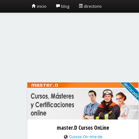
inicio
blog
directorio
master.D Cursos OnLine
Cursos On-line de