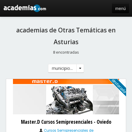
menú
inicio
academias de Otras Temáticas en
blog
Asturias
directorio
8 encontradas
iniciar sesión / registro de centros
municipio...
Master.D Cursos Semipresenciales - Oviedo
Cursos Semipresenciales de