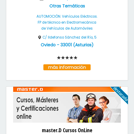
Otras Temáticas
AUTOMOCIÓN. Vehículos Eléctricos.
FP de técnico en Electromecánica
de Vehículos de Automóviles
C/ Ildefonso Sánchez del Río, 5
Oviedo
-
33001
(
Asturias
)
más información
master.D Cursos OnLine