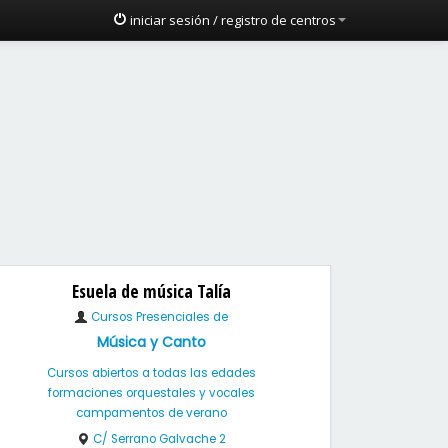
iniciar sesión / registro de centros
Esuela de música Talía
Cursos Presenciales de
Música y Canto
Cursos abiertos a todas las edades
formaciones orquestales y vocales
campamentos de verano
C/ Serrano Galvache 2