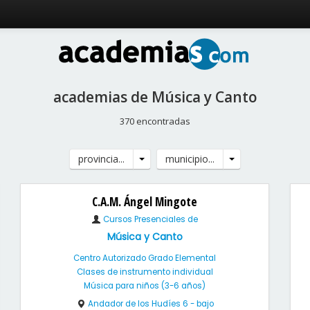
academias de Música y Canto
370 encontradas
provincia...
municipio...
C.A.M. Ángel Mingote
Cursos Presenciales de
Música y Canto
Centro Autorizado Grado Elemental
Clases de instrumento individual
Música para niños (3-6 años)
Andador de los Hudíes 6 - bajo