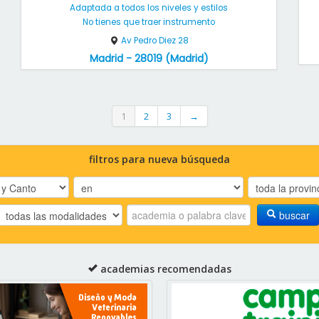
Adaptada a todos los niveles y estilos
No tienes que traer instrumento
Av Pedro Diez 28
Madrid - 28019 (Madrid)
1
2
3
→
filtros para nueva búsqueda
buscar
academias recomendadas