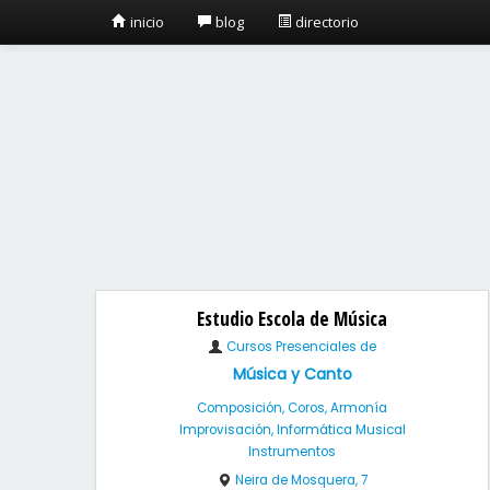
inicio
blog
directorio
Estudio Escola de Música
Cursos Presenciales de
Música y Canto
Composición, Coros, Armonía
Improvisación, Informática Musical
Instrumentos
Neira de Mosquera, 7