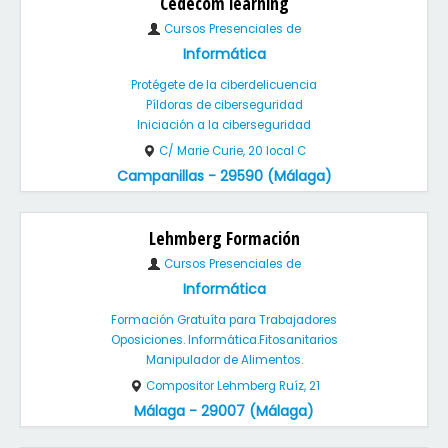
Cedecom learning
Cursos Presenciales de
Informática
Protégete de la ciberdelicuencia
Píldoras de ciberseguridad
Iniciación a la ciberseguridad
C/ Marie Curie, 20 local C
Campanillas - 29590 (Málaga)
Lehmberg Formación
Cursos Presenciales de
Informática
Formación Gratuíta para Trabajadores
Oposiciones. Informática.Fitosanitarios
Manipulador de Alimentos.
Compositor Lehmberg Ruíz, 21
Málaga - 29007 (Málaga)