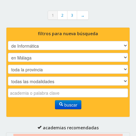
1
2
3
→
filtros para nueva búsqueda
buscar
academias recomendadas