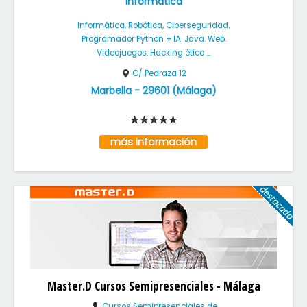
Informática
Informática, Robótica, Ciberseguridad.
Programador Python + IA. Java. Web.
Videojuegos. Hacking ético ...
C/ Pedraza 12
Marbella
-
29601
(
Málaga
)
más información
Master.D Cursos Semipresenciales - Málaga
Cursos Semipresenciales de