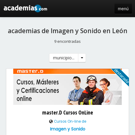
menú
inicio
academias de Imagen y Sonido en León
blog
9 encontradas
directorio
municipio...
iniciar sesión / registro de centros
master.D Cursos OnLine
Cursos On-line de
Imagen y Sonido