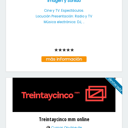
Imagen y Sonido
Cine y TV. Espectáculos.
Locución Presentación: Radio y TV
Música electrónica: DJ, ...
más información
Treintaycinco mm online
Cursos On-line de