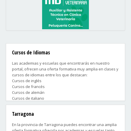
Cursos de Idiomas
Las academias y escuelas que encontrarás en nuestro
portal, ofrecen una oferta formativa muy amplia en clases y
cursos de idiomas entre los que destacan:
Cursos de inglés
Cursos de francés
Cursos de alemán
Cursos de italiano
Cursos de portugués
Cursos de chino
Tarragona
Cursos de japonés
Cursos de coreano
En la provincia de Tarragona puedes encontrar una amplia
Cursos de español para extranjeros
oferta formativa ofrecida por academias y escuelas tanto