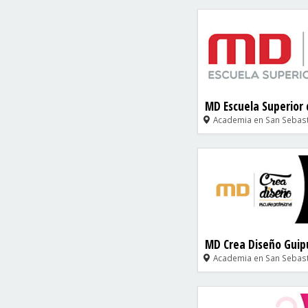
MD Escuela Superior
Academia en San Sebast
MD Crea Diseño Guip
Academia en San Sebast