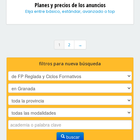
Planes y precios de los anuncios
Elija entre básico, estándar, avanzado o top
1
2
→
filtros para nueva búsqueda
buscar