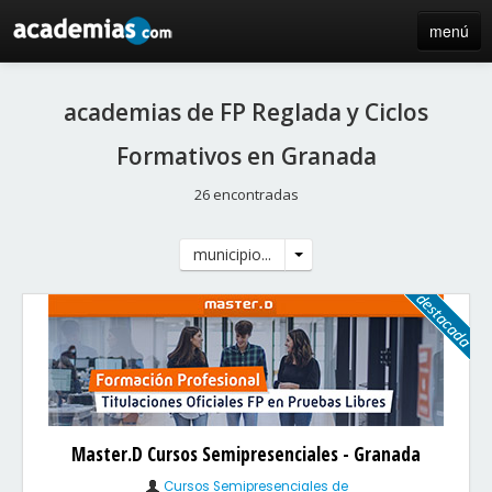
menú
inicio
academias de FP Reglada y Ciclos
blog
Formativos en Granada
directorio
26 encontradas
iniciar sesión / registro de centros
municipio...
Master.D Cursos Semipresenciales - Granada
Cursos Semipresenciales de