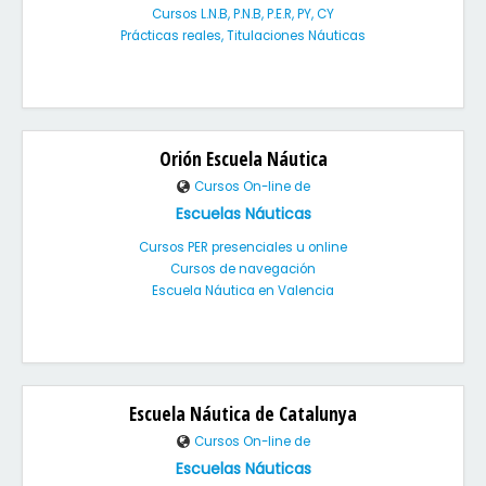
Cursos L.N.B, P.N.B, P.E.R, PY, CY
Prácticas reales, Titulaciones Náuticas
Orión Escuela Náutica
Cursos On-line de
Escuelas Náuticas
Cursos PER presenciales u online
Cursos de navegación
Escuela Náutica en Valencia
Escuela Náutica de Catalunya
Cursos On-line de
Escuelas Náuticas