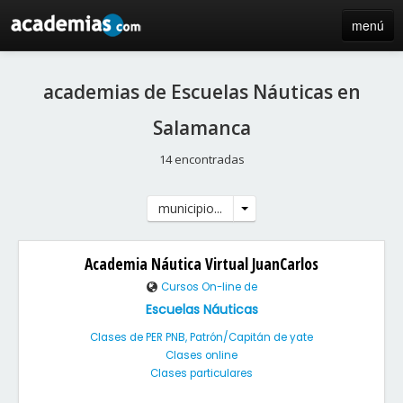
menú
inicio
academias de Escuelas Náuticas en
blog
Salamanca
directorio
14 encontradas
iniciar sesión / registro de centros
municipio...
Academia Náutica Virtual JuanCarlos
Cursos On-line de
Escuelas Náuticas
Clases de PER PNB, Patrón/Capitán de yate
Clases online
Clases particulares