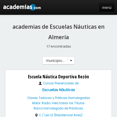
menú
inicio
academias de Escuelas Náuticas en
blog
Almería
directorio
17 encontradas
iniciar sesión / registro de centros
municipio...
Escuela Náutica Deportiva Rezón
Cursos Presenciales de
Escuelas Náuticas
Clases Teóricas y Práticas Homologadas
Motor. Radio. Vela todas los Títulos.
Barco Homolagado de Prácticas.
C / Leo 12 (Residencial Aries)