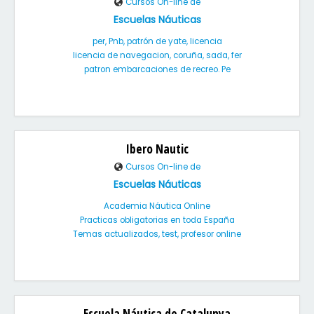
Cursos On-line de
Escuelas Náuticas
per, Pnb, patrón de yate, licencia
licencia de navegacion, coruña, sada, fer
patron embarcaciones de recreo. Pe
Ibero Nautic
Cursos On-line de
Escuelas Náuticas
Academia Náutica Online
Practicas obligatorias en toda España
Temas actualizados, test, profesor online
Escuela Náutica de Catalunya